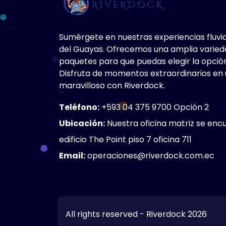
Sumérgete en nuestras experiencias fluvial
del Guayas. Ofrecemos una amplia varied
paquetes para que puedas elegir la opció
Disfruta de momentos extraordinarios en
maravilloso con Riverdock.
Teléfono:
+593 04 375 9700 Opción 2
Ubicación:
Nuestra oficina matriz se encu
edificio The Point piso 7 oficina 711
Email:
operaciones@riverdock.com.ec
All rights reserved - Riverdock 2026