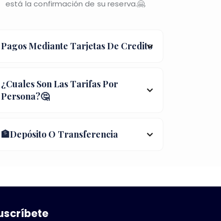
está la confirmación de su reserva.🤗.
Pagos Mediante Tarjetas De Credito
¿Cuales Son Las Tarifas Por
Persona?🤔
🏦Depósito O Transferencia
uscríbete