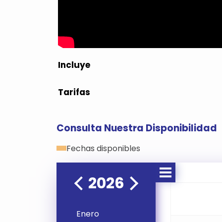
Incluye
Tarifas
Consulta Nuestra Disponibilidad
Fechas disponibles
2026
Enero