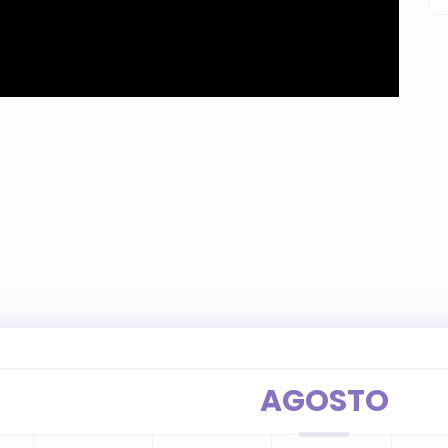
AGOSTO
Ag