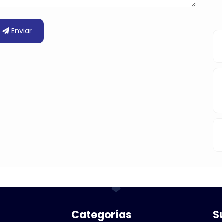
Enviar
Categorías
S